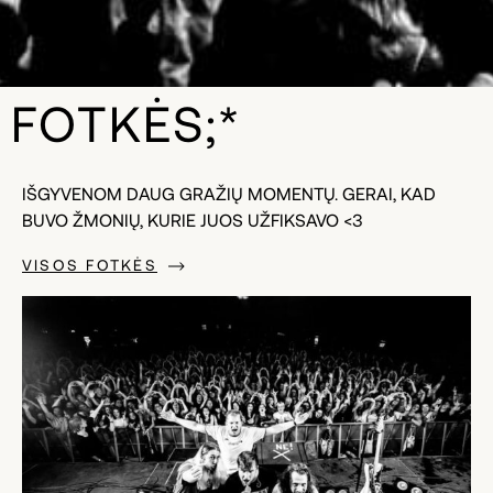
FOTKĖS;*
IŠGYVENOM DAUG GRAŽIŲ MOMENTŲ. GERAI, KAD
BUVO ŽMONIŲ, KURIE JUOS UŽFIKSAVO <3
VISOS FOTKĖS