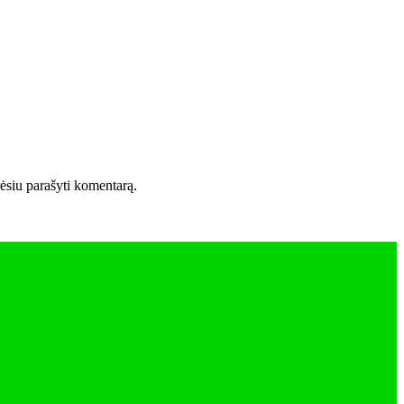
orėsiu parašyti komentarą.