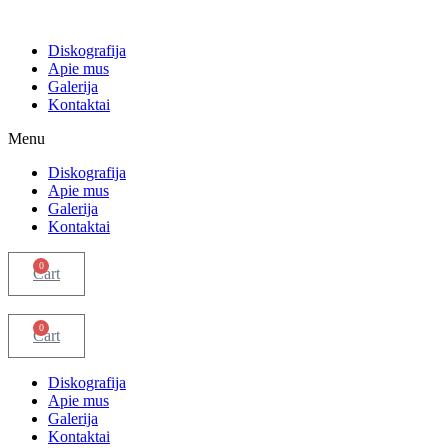
Eiti
prie
Diskografija
turinio
Apie mus
Galerija
Kontaktai
Menu
Diskografija
Apie mus
Galerija
Kontaktai
0
Cart
0
Cart
Diskografija
Apie mus
Galerija
Kontaktai