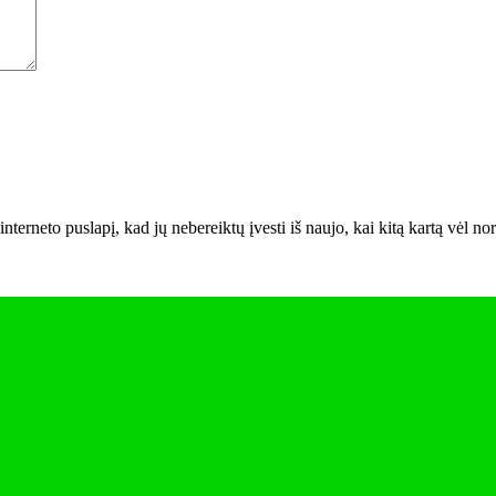
interneto puslapį, kad jų nebereiktų įvesti iš naujo, kai kitą kartą vėl n