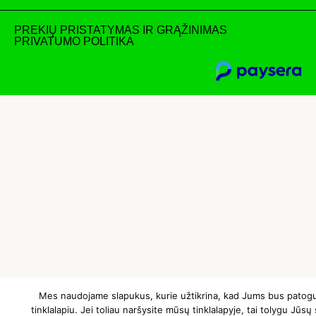
PREKIŲ PRISTATYMAS IR GRĄŽINIMAS
PRIVATUMO POLITIKA
Mes naudojame slapukus, kurie užtikrina, kad Jums bus patog
tinklalapiu. Jei toliau naršysite mūsų tinklalapyje, tai tolygu Jūsų