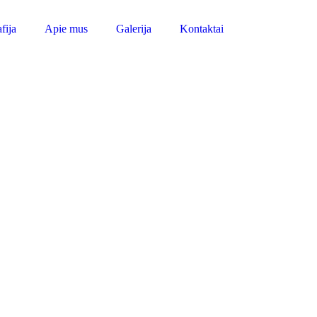
fija
Apie mus
Galerija
Kontaktai