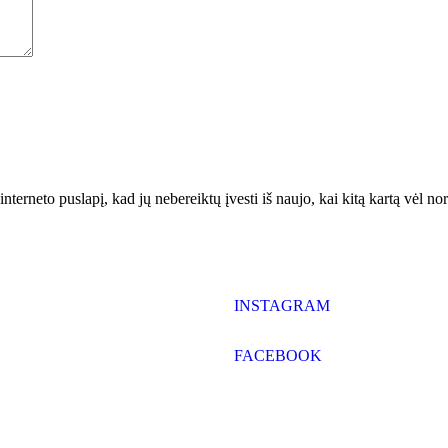
interneto puslapį, kad jų nebereiktų įvesti iš naujo, kai kitą kartą vėl n
INSTAGRAM
FACEBOOK