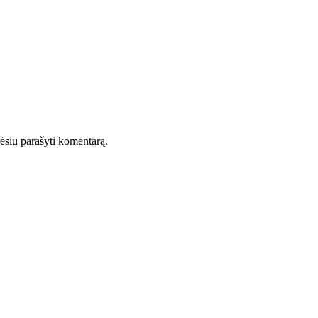
orėsiu parašyti komentarą.