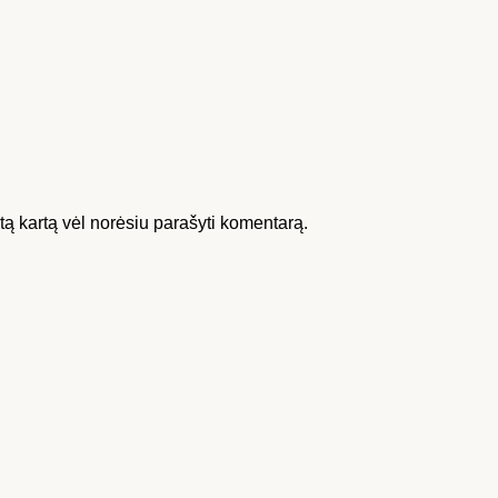
kitą kartą vėl norėsiu parašyti komentarą.