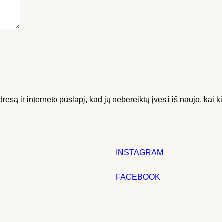
resą ir interneto puslapį, kad jų nebereiktų įvesti iš naujo, kai 
INSTAGRAM
FACEBOOK