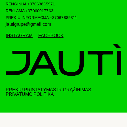
RENGINIAI
+37063855971
REKLAMA
+37060017763
PREKIŲ INFORMACIJA
+37067889311
jautigrupe@gmail.com
INSTAGRAM
FACEBOOK
PREKIŲ PRISTATYMAS IR GRĄŽINIMAS
PRIVATUMO POLITIKA