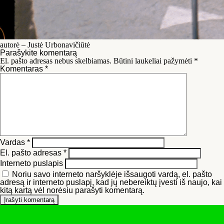
autorė – Justė Urbonavičiūtė
Parašykite komentarą
El. pašto adresas nebus skelbiamas.
Būtini laukeliai pažymėti
*
Komentaras
*
Vardas
*
El. pašto adresas
*
Interneto puslapis
Noriu savo interneto naršyklėje išsaugoti vardą, el. pašto
adresą ir interneto puslapį, kad jų nebereiktų įvesti iš naujo, kai
kitą kartą vėl norėsiu parašyti komentarą.