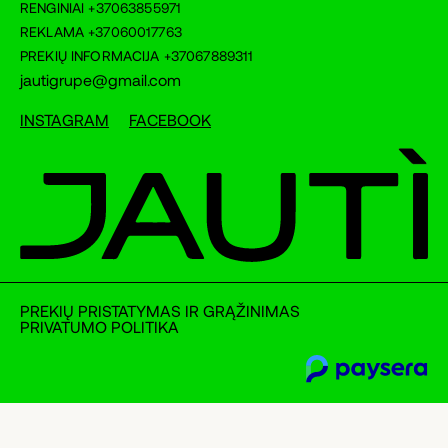
RENGINIAI
+37063855971
REKLAMA
+37060017763
PREKIŲ INFORMACIJA
+37067889311
jautigrupe@gmail.com
INSTAGRAM
FACEBOOK
PREKIŲ PRISTATYMAS IR GRĄŽINIMAS
PRIVATUMO POLITIKA