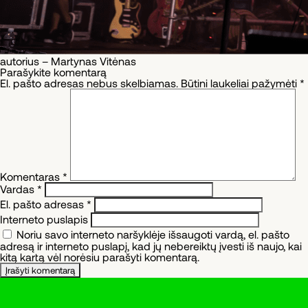
autorius – Martynas Vitėnas
Parašykite komentarą
El. pašto adresas nebus skelbiamas.
Būtini laukeliai pažymėti
*
Komentaras
*
Vardas
*
El. pašto adresas
*
Interneto puslapis
Noriu savo interneto naršyklėje išsaugoti vardą, el. pašto
adresą ir interneto puslapį, kad jų nebereiktų įvesti iš naujo, kai
kitą kartą vėl norėsiu parašyti komentarą.